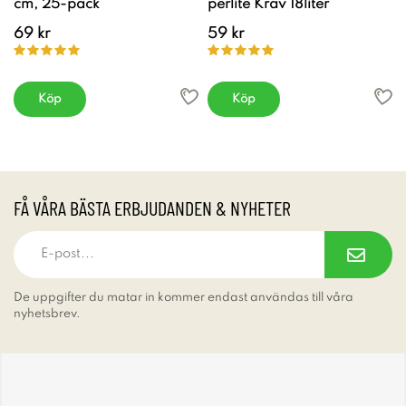
cm, 25-pack
perlite Krav 18liter
69 kr
59 kr
Köp
Köp
FÅ VÅRA BÄSTA ERBJUDANDEN & NYHETER
De uppgifter du matar in kommer endast användas till våra
nyhetsbrev.