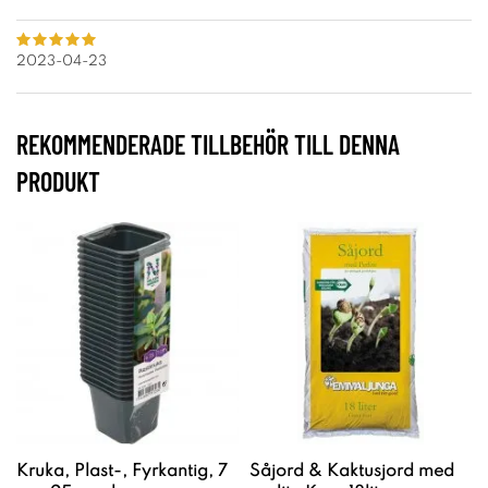
2023-04-23
REKOMMENDERADE TILLBEHÖR TILL DENNA
PRODUKT
Kruka, Plast-, Fyrkantig, 7
Såjord & Kaktusjord med