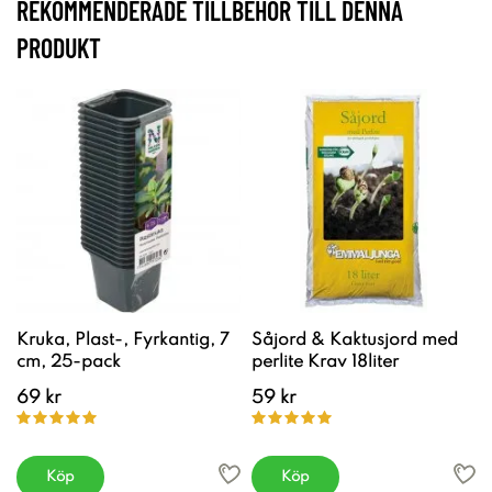
REKOMMENDERADE TILLBEHÖR TILL DENNA
PRODUKT
Kruka, Plast-, Fyrkantig, 7
Såjord & Kaktusjord med
cm, 25-pack
perlite Krav 18liter
69 kr
59 kr
Köp
Köp