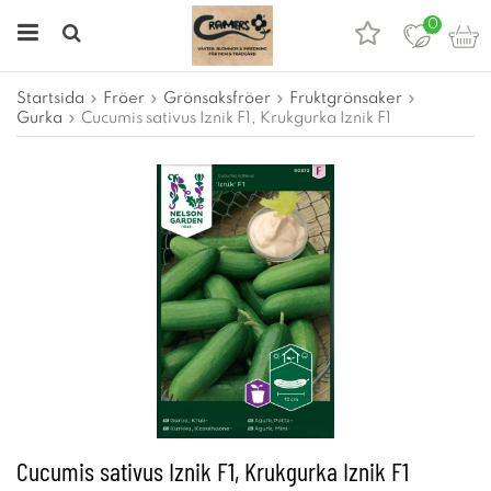
0
Startsida
Fröer
Grönsaksfröer
Fruktgrönsaker
Gurka
Cucumis sativus Iznik F1, Krukgurka Iznik F1
Cucumis sativus Iznik F1, Krukgurka Iznik F1