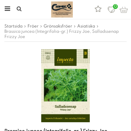
0
Startsida
Fröer
Grönsaksfröer
Asiatiska
Brassica juncea (Integrifolia-gr.) Frizzy Joe, Salladssenap
Frizzy Joe
Brassica juncea (Integrifolia-gr.) Frizzy Joe,