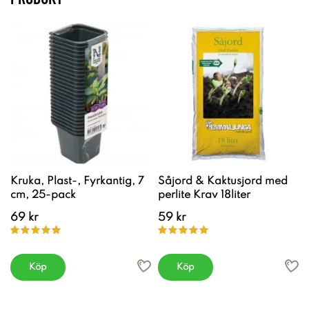
Kruka, Plast-, Fyrkantig, 7
Såjord & Kaktusjord med
cm, 25-pack
perlite Krav 18liter
69 kr
59 kr
Köp
Köp