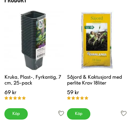
Kruka, Plast-, Fyrkantig, 7
Såjord & Kaktusjord med
cm, 25-pack
perlite Krav 18liter
69 kr
59 kr
Köp
Köp