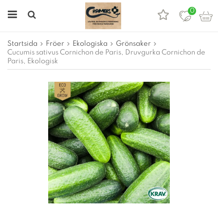
0
Startsida
Fröer
Ekologiska
Grönsaker
Cucumis sativus Cornichon de Paris, Druvgurka Cornichon de
Paris, Ekologisk