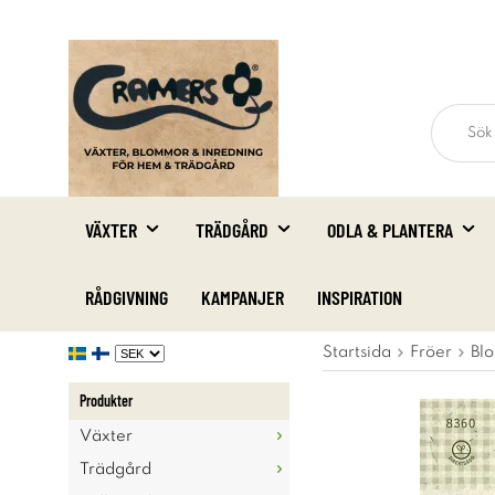
VÄXTER
TRÄDGÅRD
ODLA & PLANTERA
RÅDGIVNING
KAMPANJER
INSPIRATION
Startsida
Fröer
Blo
Produkter
Växter
Trädgård