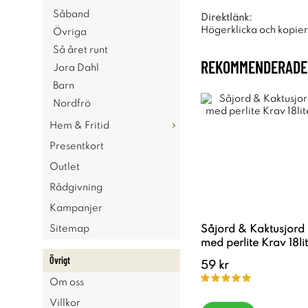
Såband
Direktlänk:
Högerklicka och kopie
Övriga
Så året runt
REKOMMENDERADE 
Jora Dahl
Barn
Nordfrö
Hem & Fritid
Presentkort
Outlet
Rådgivning
Kampanjer
Sitemap
Såjord & Kaktusjord
med perlite Krav 18li
Övrigt
59 kr
Om oss
Villkor