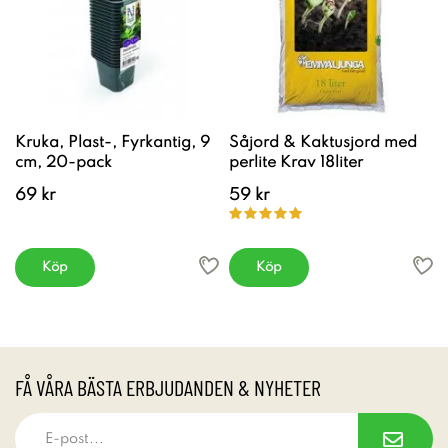
Kruka, Plast-, Fyrkantig, 9
Såjord & Kaktusjord med
cm, 20-pack
perlite Krav 18liter
69 kr
59 kr
Köp
Köp
FÅ VÅRA BÄSTA ERBJUDANDEN & NYHETER