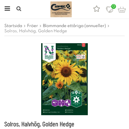
0
Startsida
Fröer
Blommande ettåriga (annueller)
Solros, Halvhög, Golden Hedge
Solros, Halvhög, Golden Hedge