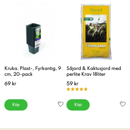
Kruka, Plast-, Fyrkantig, 9
Såjord & Kaktusjord med
cm, 20-pack
perlite Krav 18liter
69 kr
59 kr
Köp
Köp