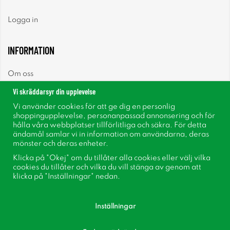
Logga in
INFORMATION
Om oss
Vi skräddarsyr din upplevelse
Nyheter
Vi använder cookies för att ge dig en personlig
shoppingupplevelse, personanpassad annonsering och för
Nyhetsbrev
hålla våra webbplatser tillförlitliga och säkra. För detta
ändamål samlar vi in information om användarna, deras
mönster och deras enheter.
Om cookies
Klicka på "Okej" om du tillåter alla cookies eller välj vilka
cookies du tillåter och vilka du vill stänga av genom att
Inspiration
klicka på "Inställningar" nedan.
Inställningar