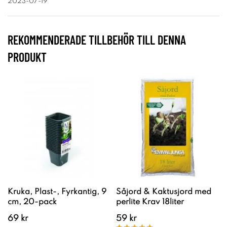
2023-07-19
REKOMMENDERADE TILLBEHÖR TILL DENNA
PRODUKT
Kruka, Plast-, Fyrkantig, 9
Såjord & Kaktusjord med
cm, 20-pack
perlite Krav 18liter
69 kr
59 kr