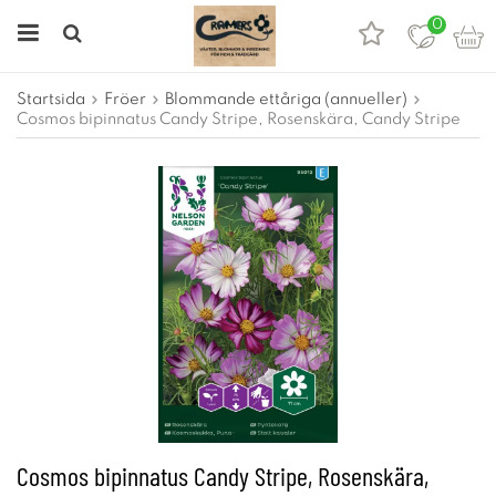
0
Startsida
Fröer
Blommande ettåriga (annueller)
Cosmos bipinnatus Candy Stripe, Rosenskära, Candy Stripe
Cosmos bipinnatus Candy Stripe, Rosenskära,