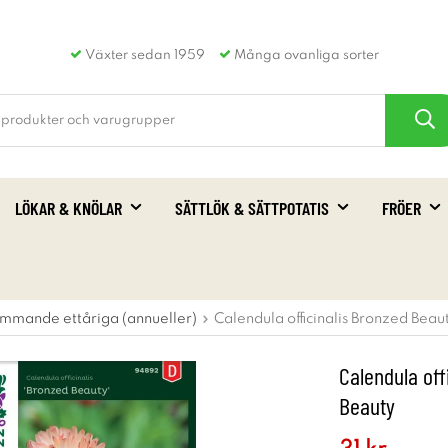
Växter sedan 1959
Många ovanliga sorter
LÖKAR & KNÖLAR
SÄTTLÖK & SÄTTPOTATIS
FRÖER
mmande ettåriga (annueller)
Calendula officinalis Bronzed Bea
Calendula of
Beauty