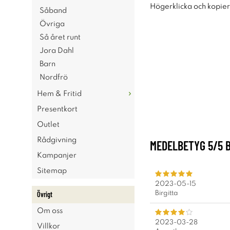
Högerklicka och kopie
Såband
Övriga
Så året runt
Jora Dahl
Barn
Nordfrö
Hem & Fritid
Presentkort
Outlet
Rådgivning
MEDELBETYG
5
/5 
Kampanjer
Sitemap
2023-05-15
Birgitta
Övrigt
Om oss
2023-03-28
Villkor