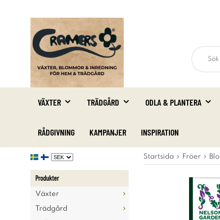
VÄXTER
TRÄDGÅRD
ODLA & PLANTERA
RÅDGIVNING
KAMPANJER
INSPIRATION
Startsida
Fröer
Blo
Produkter
Växter
Trädgård