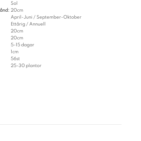
Sol
tånd:
20cm
April-Juni / September-Oktober
Ettårig / Annuell
20cm
20cm
5-15 dagar
1cm
56st
25-30 plantor