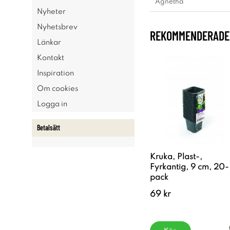
Agnetha
Nyheter
Nyhetsbrev
REKOMMENDERADE 
Länkar
Kontakt
Inspiration
Om cookies
Logga in
Betalsätt
Kruka, Plast-,
Fyrkantig, 9 cm, 20-
pack
69 kr