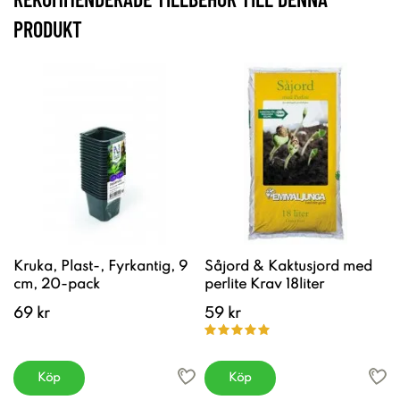
PRODUKT
Kruka, Plast-, Fyrkantig, 9
Såjord & Kaktusjord med
cm, 20-pack
perlite Krav 18liter
69 kr
59 kr
Köp
Köp