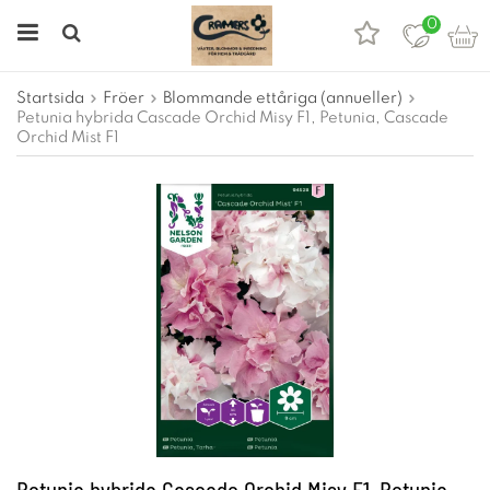
0
Startsida
Fröer
Blommande ettåriga (annueller)
Petunia hybrida Cascade Orchid Misy F1, Petunia, Cascade
Orchid Mist F1
Petunia hybrida Cascade Orchid Misy F1, Petunia,