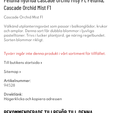
Cascade Orchid Mist F1
Cascade Orchid Mist F1
Välkänd utplanteringsväxt som passar i balkonglådor, krukor
och amplar. Denna sort får dubbla blommor i ljuvliga
pastelltoner. Trivs i lucker plantjord, ge näring regelbundet.
Sorten blommar rikligt.
Tyvärr ingår inte denna produkt i vårt sortiment för tillfället.
Till butikens startsida »
Sitemap »
Artikelnummer:
94528
Direktlänk:
Högerklicka och kopiera adressen
REKOMMENDERADE TILLBEHÖR TILL DENNA