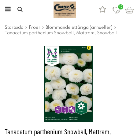
0
Startsida
Fröer
Blommande ettåriga (annueller)
Tanacetum parthenium Snowball, Mattram, Snowball
Tanacetum parthenium Snowball, Mattram,