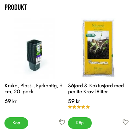
PRODUKT
Kruka, Plast-, Fyrkantig, 9
Såjord & Kaktusjord med
cm, 20-pack
perlite Krav 18liter
69 kr
59 kr
Köp
Köp