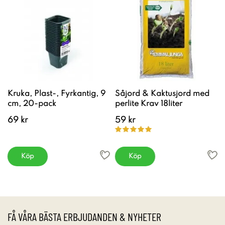
Kruka, Plast-, Fyrkantig, 9
Såjord & Kaktusjord med
cm, 20-pack
perlite Krav 18liter
69 kr
59 kr
Köp
Köp
FÅ VÅRA BÄSTA ERBJUDANDEN & NYHETER