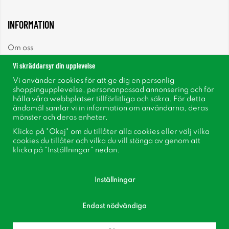
INFORMATION
Om oss
Vi skräddarsyr din upplevelse
Nyheter
Vi använder cookies för att ge dig en personlig
shoppingupplevelse, personanpassad annonsering och för
Nyhetsbrev
hålla våra webbplatser tillförlitliga och säkra. För detta
ändamål samlar vi in information om användarna, deras
mönster och deras enheter.
Om cookies
Klicka på "Okej" om du tillåter alla cookies eller välj vilka
cookies du tillåter och vilka du vill stänga av genom att
Inspiration
klicka på "Inställningar" nedan.
Inställningar
Endast nödvändiga
Följ oss på Facebook