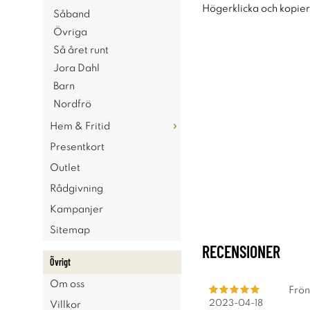
Högerklicka och kopie
Såband
Övriga
Så året runt
Jora Dahl
Barn
Nordfrö
Hem & Fritid
Presentkort
Outlet
Rådgivning
Kampanjer
Sitemap
RECENSIONER
Övrigt
Om oss
Frön
2023-04-18
Villkor