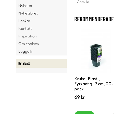
Camilla
Nyheter
Nyhetsbrev
REKOMMENDERADE 
Länkar
Kontakt
Inspiration
Om cookies
Logga in
Betalsätt
Kruka, Plast-,
Fyrkantig, 9 cm, 20-
pack
69 kr