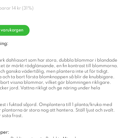
sparar
14 kr
(
31
%)
i varukorgen
ing:
ark dahliasort som har stora, dubbla blommor i blandade
et är mörkt rödglänsande, en fin kontrast till blommorna.
och ganska vädertålig, men plantera inte ut för tidigt.
 och ta bort första blomknoppen så blir de knubbigare.
 bort vissna blommor, vilket gör blomningen rikligare.
lucker jord. Vattna rikligt och ge näring under hela
est i fuktad såjord. Omplantera till 1 planta/kruka med
 plantorna är stora nog att hantera. Ställ ljust och svalt.
sista frost.
per: