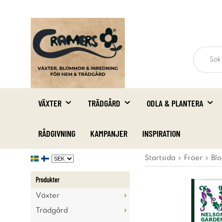
VÄXTER
TRÄDGÅRD
ODLA & PLANTERA
RÅDGIVNING
KAMPANJER
INSPIRATION
Startsida
Fröer
Blo
Produkter
Växter
Trädgård