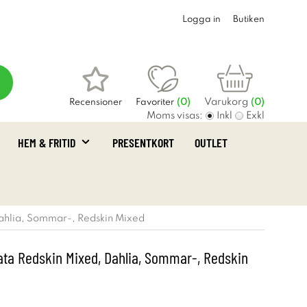
Logga in
Butiken
Varukorg
Recensioner
Favoriter
(
0
)
(0)
Moms visas:
Inkl
Exkl
HEM & FRITID
PRESENTKORT
OUTLET
Dahlia, Sommar-, Redskin Mixed
nata Redskin Mixed, Dahlia, Sommar-, Redskin