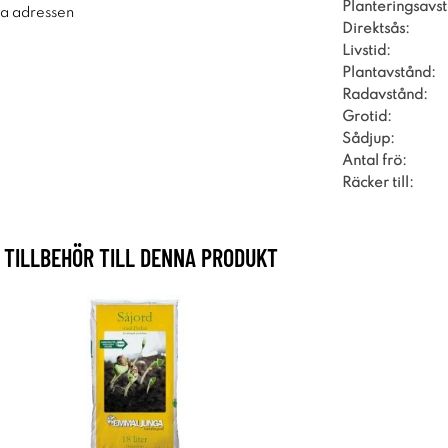
Planteringsavs
ra adressen
Direktsås:
Livstid:
Plantavstånd:
Radavstånd:
Grotid:
Sådjup:
Antal frö:
Räcker till:
TILLBEHÖR TILL DENNA PRODUKT