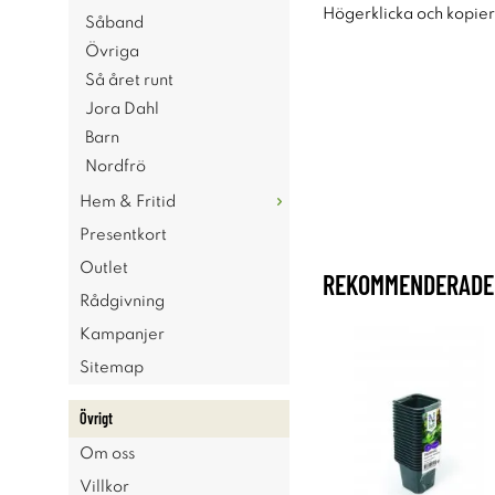
Högerklicka och kopie
Såband
Övriga
Så året runt
Jora Dahl
Barn
Nordfrö
Hem & Fritid
Presentkort
Outlet
REKOMMENDERADE 
Rådgivning
Kampanjer
Sitemap
Övrigt
Om oss
Villkor