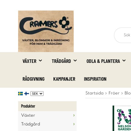
VÄXTER
TRÄDGÅRD
ODLA & PLANTERA
RÅDGIVNING
KAMPANJER
INSPIRATION
Startsida
Fröer
Blo
Produkter
Växter
Trädgård