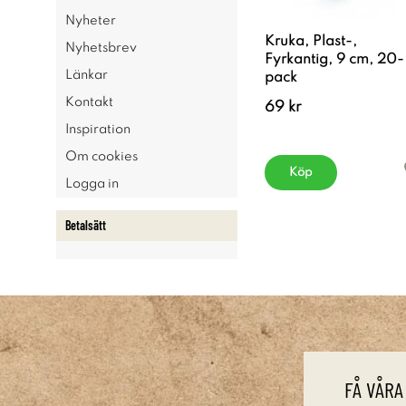
Nyheter
Kruka, Plast-,
Nyhetsbrev
Fyrkantig, 9 cm, 20-
Länkar
pack
Kontakt
69 kr
Inspiration
Om cookies
Köp
Logga in
Betalsätt
FÅ VÅRA