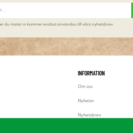
er du matar in kommer endast användas till våra nyhetsbrev.
INFORMATION
Om oss
Nyheter
Nyhetsbrev
Om cookies