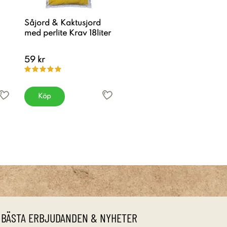
Såjord & Kaktusjord
med perlite Krav 18liter
59 kr
Köp
 BÄSTA ERBJUDANDEN & NYHETER