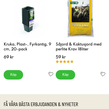
Kruka, Plast-, Fyrkantig, 9
Såjord & Kaktusjord med
cm, 20-pack
perlite Krav 18liter
69 kr
59 kr
Köp
Köp
FÅ VÅRA BÄSTA ERBJUDANDEN & NYHETER