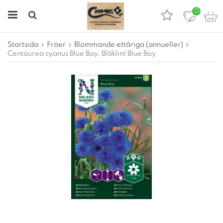
0
Startsida
Fröer
Blommande ettåriga (annueller)
Centaurea cyanus Blue Boy, Blåklint Blue Boy