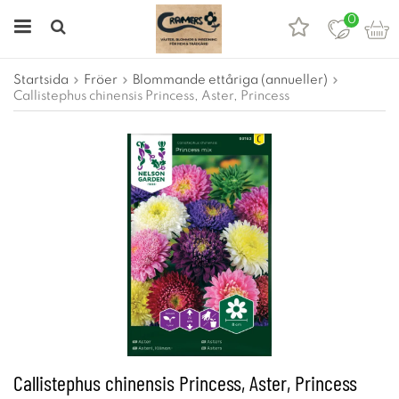
0
Startsida
Fröer
Blommande ettåriga (annueller)
Callistephus chinensis Princess, Aster, Princess
Callistephus chinensis Princess, Aster, Princess