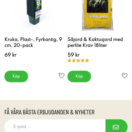
Kruka, Plast-, Fyrkantig, 9
Såjord & Kaktusjord med
cm, 20-pack
perlite Krav 18liter
69 kr
59 kr
Köp
Köp
FÅ VÅRA BÄSTA ERBJUDANDEN & NYHETER