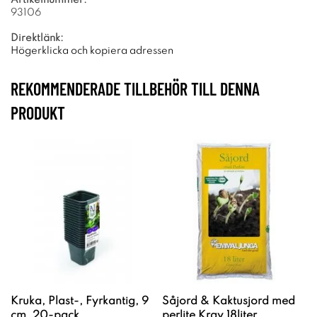
93106
Direktlänk:
Högerklicka och kopiera adressen
REKOMMENDERADE TILLBEHÖR TILL DENNA
PRODUKT
Kruka, Plast-, Fyrkantig, 9
Såjord & Kaktusjord med
cm, 20-pack
perlite Krav 18liter