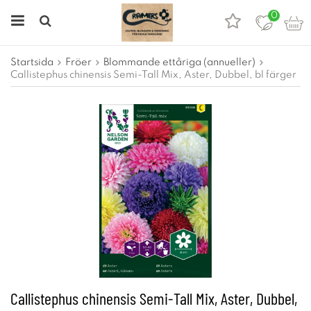
0
Startsida
Fröer
Blommande ettåriga (annueller)
Callistephus chinensis Semi-Tall Mix, Aster, Dubbel, bl färger
Callistephus chinensis Semi-Tall Mix, Aster, Dubbel,