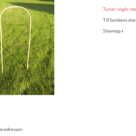
Tyvärr ingår inte
Till butikens sta
Sitemap »
ra adressen