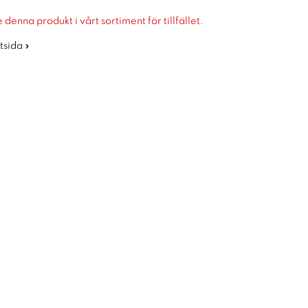
 denna produkt i vårt sortiment för tillfället.
rtsida »