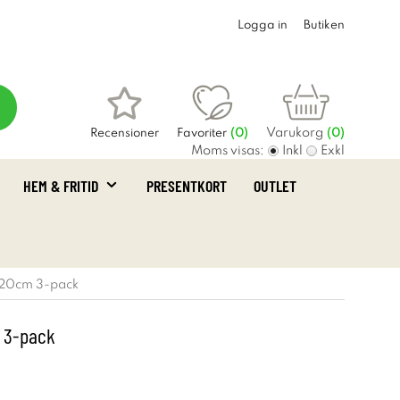
Logga in
Butiken
Varukorg
Recensioner
Favoriter
(
0
)
(0)
Moms visas:
Inkl
Exkl
HEM & FRITID
PRESENTKORT
OUTLET
20cm 3-pack
 3-pack