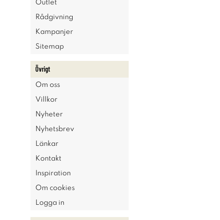
Outlet
Rådgivning
Kampanjer
Sitemap
Övrigt
Om oss
Villkor
Nyheter
Nyhetsbrev
Länkar
Kontakt
Inspiration
Om cookies
Logga in