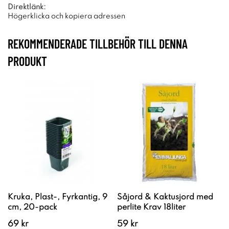
Direktlänk:
Högerklicka och kopiera adressen
REKOMMENDERADE TILLBEHÖR TILL DENNA
PRODUKT
Kruka, Plast-, Fyrkantig, 9
Såjord & Kaktusjord med
cm, 20-pack
perlite Krav 18liter
69 kr
59 kr