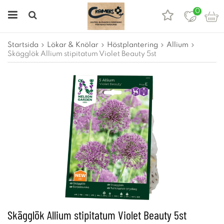
0
Startsida
Lökar & Knölar
Höstplantering
Allium
Skägglök Allium stipitatum Violet Beauty 5st
Skägglök Allium stipitatum Violet Beauty 5st