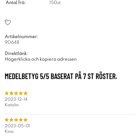
Antal frö:
150st
Artikelnummer:
90648
Direktlänk:
Högerklicka och kopiera adressen
MEDELBETYG
5
/5 BASERAT PÅ
7
ST RÖSTER.
2023-12-14
Katalin
2023-05-01
Kina