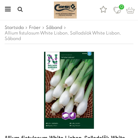
0
Startsida
Fröer
Såband
Allium fistulosum White Lisbon, Salladslök White Lisbon,
Såband
Allium fistulosum White Lisbon, Salladslök White