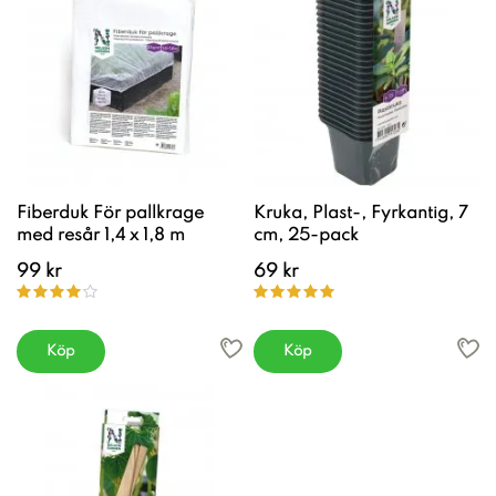
Fiberduk För pallkrage
Kruka, Plast-, Fyrkantig, 7
med resår 1,4 x 1,8 m
cm, 25-pack
99 kr
69 kr
Köp
Köp