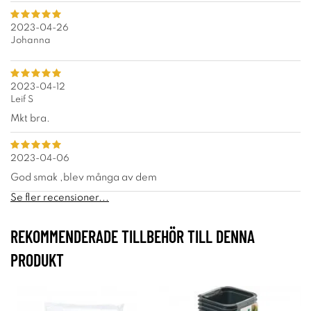
2023-04-26
Johanna
2023-04-12
Leif S
Mkt bra.
2023-04-06
God smak ,blev många av dem
Se fler recensioner...
REKOMMENDERADE TILLBEHÖR TILL DENNA
PRODUKT