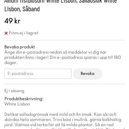
Lisbon, Såband
49 kr
Finns ej i lagret
Bevaka produkt
Ange din e-postadress nedan så meddelar vi dig när
produkten finns i lager! Din e-postadress sparas i upp till 180
dagar.
Bevaka
Ej i säsong
Produktbeskrivning:
White Lisbon
Delikat salladsgrönsak med mild och fin smak. Kan sås och
skördas hela sommaren. Trivs bäst i mullrik, gärna kalkhaltig
jord. Vattnas vid torka för att få milda plantor. Så en rad