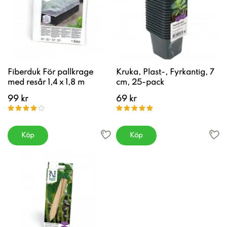
Fiberduk För pallkrage
Kruka, Plast-, Fyrkantig, 7
med resår 1,4 x 1,8 m
cm, 25-pack
99 kr
69 kr
Köp
Köp