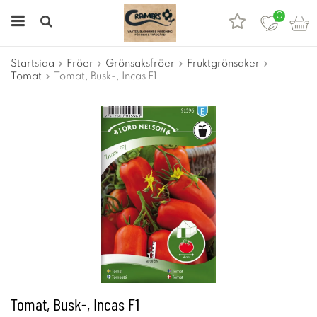
0
Startsida
Fröer
Grönsaksfröer
Fruktgrönsaker
Tomat
Tomat, Busk-, Incas F1
Tomat, Busk-, Incas F1