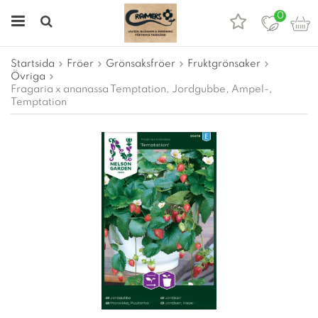
0
Startsida
Fröer
Grönsaksfröer
Fruktgrönsaker
Övriga
Fragaria x ananassa Temptation, Jordgubbe, Ampel-,
Temptation