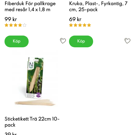
Fiberduk För pallkrage
Kruka, Plast-, Fyrkantig, 7
med resår 1,4 x 1,8 m
cm, 25-pack
99 kr
69 kr
Köp
Köp
Sticketikett Trä 22cm 10-
pack