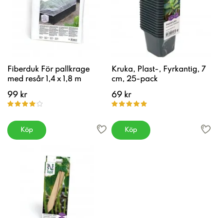
Fiberduk För pallkrage
Kruka, Plast-, Fyrkantig, 7
med resår 1,4 x 1,8 m
cm, 25-pack
99 kr
69 kr
Köp
Köp