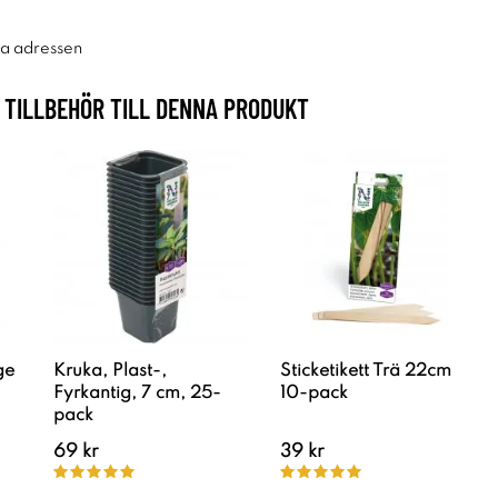
ra adressen
TILLBEHÖR TILL DENNA PRODUKT
ge
Kruka, Plast-,
Sticketikett Trä 22cm
Fyrkantig, 7 cm, 25-
10-pack
pack
69 kr
39 kr