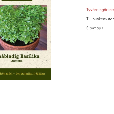
Tyvärr ingår inte
Till butikens sta
Sitemap »