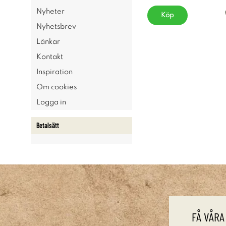
Nyheter
Köp
Nyhetsbrev
Länkar
Kontakt
Inspiration
Om cookies
Logga in
Betalsätt
FÅ VÅRA