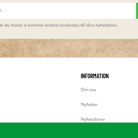
er du matar in kommer endast användas till våra nyhetsbrev.
INFORMATION
Om oss
Nyheter
Nyhetsbrev
Om cookies