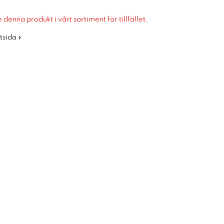
 denna produkt i vårt sortiment för tillfället.
rtsida »