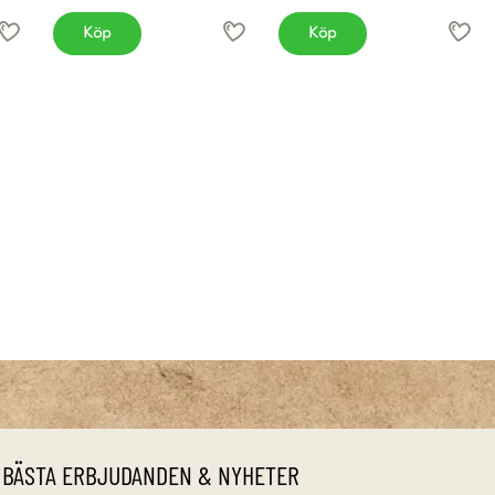
Köp
Köp
 BÄSTA ERBJUDANDEN & NYHETER