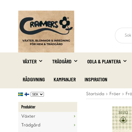
VÄXTER
TRÄDGÅRD
ODLA & PLANTERA
RÅDGIVNING
KAMPANJER
INSPIRATION
Startsida
Fröer
Fr
Produkter
Växter
Trädgård