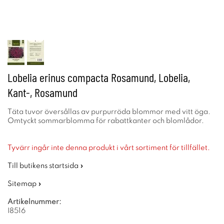
Lobelia erinus compacta Rosamund, Lobelia,
Kant-, Rosamund
Täta tuvor översållas av purpurröda blommor med vitt öga.
Omtyckt sommarblomma för rabattkanter och blomlådor.
Tyvärr ingår inte denna produkt i vårt sortiment för tillfället.
Till butikens startsida »
Sitemap »
Artikelnummer:
I8516