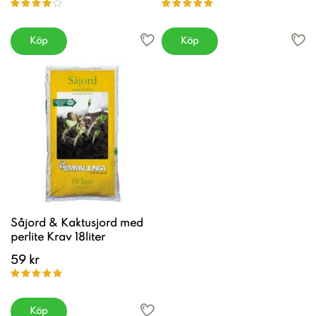
Köp
Köp
Såjord & Kaktusjord med
perlite Krav 18liter
59 kr
Köp