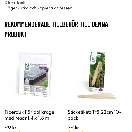
Direktlänk:
Högerklicka och kopiera adressen
REKOMMENDERADE TILLBEHÖR TILL DENNA
PRODUKT
Fiberduk För pallkrage
Sticketikett Trä 22cm 10-
med resår 1,4 x 1,8 m
pack
99 kr
39 kr