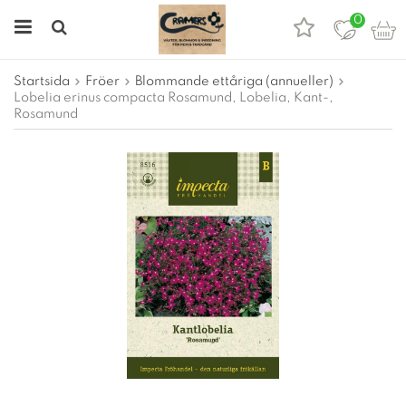
0
Startsida
Fröer
Blommande ettåriga (annueller)
Lobelia erinus compacta Rosamund, Lobelia, Kant-,
Rosamund