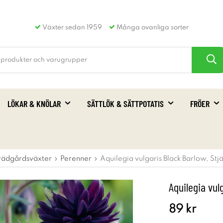
Växter sedan 1959
Många ovanliga sorter
LÖKAR & KNÖLAR
SÄTTLÖK & SÄTTPOTATIS
FRÖER
rädgårdsväxter
Perenner
Aquilegia vulgaris Black Barlow, Stj
Aquilegia vul
89 kr