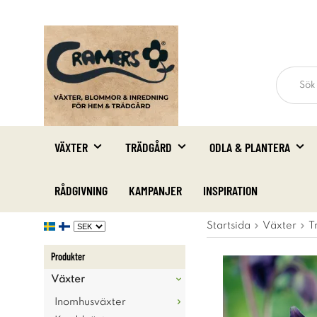
VÄXTER
TRÄDGÅRD
ODLA & PLANTERA
RÅDGIVNING
KAMPANJER
INSPIRATION
Startsida
Växter
T
Produkter
Växter
Inomhusväxter