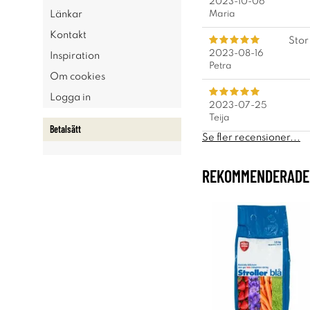
2023-10-06
Maria
Länkar
Kontakt
Stor
2023-08-16
Inspiration
Petra
Om cookies
Logga in
2023-07-25
Teija
Betalsätt
Se fler recensioner...
REKOMMENDERADE 