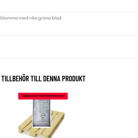
 blomma med rika gröna blad.
TILLBEHÖR TILL DENNA PRODUKT
Inklusive hemleverans!