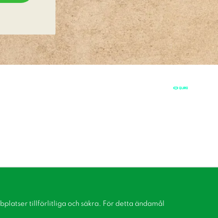
latser tillförlitliga och säkra. För detta ändamål