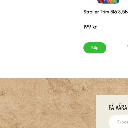
Stroller Trim Blå 3,5k
199 kr
Köp
FÅ VÅRA