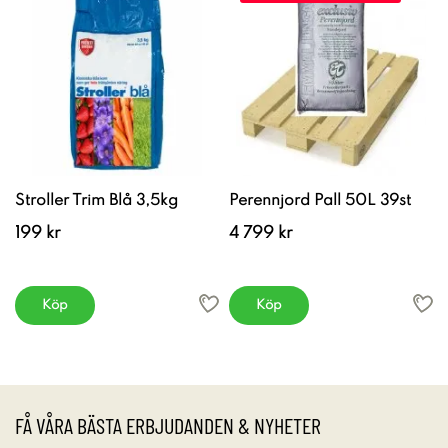
Stroller Trim Blå 3,5kg
Perennjord Pall 50L 39st
199 kr
4 799 kr
Köp
Köp
FÅ VÅRA BÄSTA ERBJUDANDEN & NYHETER