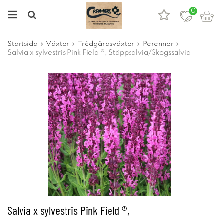
0
Startsida
Växter
Trädgårdsväxter
Perenner
Salvia x sylvestris Pink Field ®, Stäppsalvia/Skogssalvia
Salvia x sylvestris Pink Field ®,