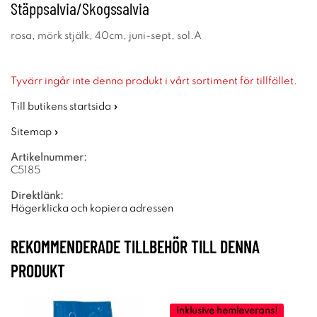
Stäppsalvia/Skogssalvia
rosa, mörk stjälk, 40cm, juni-sept, sol.A
Tyvärr ingår inte denna produkt i vårt sortiment för tillfället.
Till butikens startsida »
Sitemap »
Artikelnummer:
C5185
Direktlänk:
Högerklicka och kopiera adressen
REKOMMENDERADE TILLBEHÖR TILL DENNA
PRODUKT
Inklusive hemleverans!