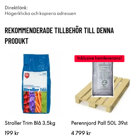
Direktlänk:
Högerklicka och kopiera adressen
REKOMMENDERADE TILLBEHÖR TILL DENNA
PRODUKT
Inklusive hemleverans!
Stroller Trim Blå 3,5kg
Perennjord Pall 50L 39st
199 kr
4 799 kr