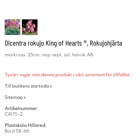
Dicentra rokujo King of Hearts ®, Rokujohjärta
mörkrosa, 25cm, maj-sept, sol, halvsk.AB
Tyvärr ingår inte denna produkt i vårt sortiment för tillfället.
Till butikens startsida »
Sitemap »
Artikelnummer:
C4175-2
Plantskola Hillared:
Bord 58-66