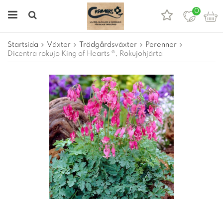
0
Startsida
Växter
Trädgårdsväxter
Perenner
Dicentra rokujo King of Hearts ®, Rokujohjärta