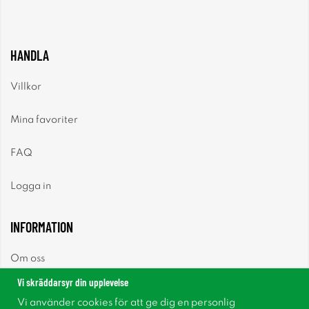
HANDLA
Villkor
Mina favoriter
FAQ
Logga in
INFORMATION
Om oss
Vi skräddarsyr din upplevelse
Nyheter
Vi använder cookies för att ge dig en personlig