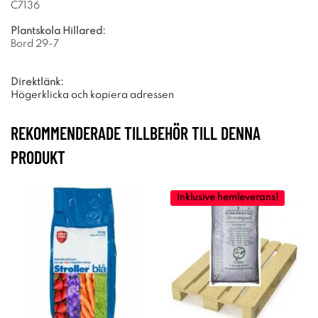
C7136
Plantskola Hillared:
Bord 29-7
Direktlänk:
Högerklicka och kopiera adressen
REKOMMENDERADE TILLBEHÖR TILL DENNA
PRODUKT
Inklusive hemleverans!