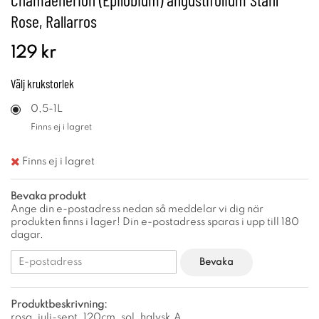
Rose, Rallarros
129 kr
Välj
krukstorlek
0,5-1L
Finns ej i lagret
Finns ej i lagret
Bevaka produkt
Ange din e-postadress nedan så meddelar vi dig när
produkten finns i lager! Din e-postadress sparas i upp till 180
dagar.
Bevaka
Produktbeskrivning:
rosa, juli-sept, 120cm, sol, halvsk.A