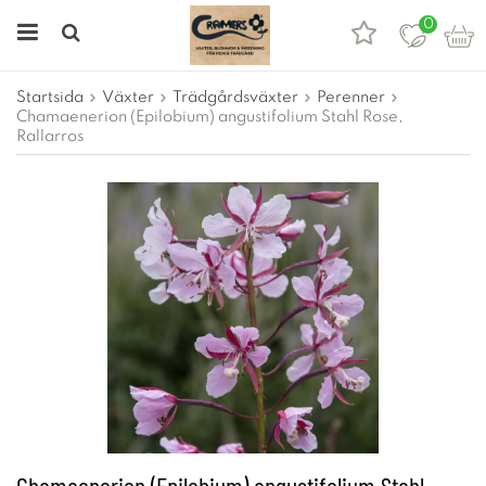
0
Startsida
Växter
Trädgårdsväxter
Perenner
Chamaenerion (Epilobium) angustifolium Stahl Rose,
Rallarros
Chamaenerion (Epilobium) angustifolium Stahl