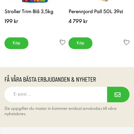
Stroller Trim Blå 3,5kg
Perennjord Pall 50L 39st
199 kr
4 799 kr
Köp
Köp
FÅ VÅRA BÄSTA ERBJUDANDEN & NYHETER
De uppgifter du matar in kommer endast användas till våra
nyhetsbrev.