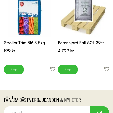
Stroller Trim Blå 3,5kg
Perennjord Pall 50L 39st
199 kr
4 799 kr
Köp
Köp
FÅ VÅRA BÄSTA ERBJUDANDEN & NYHETER