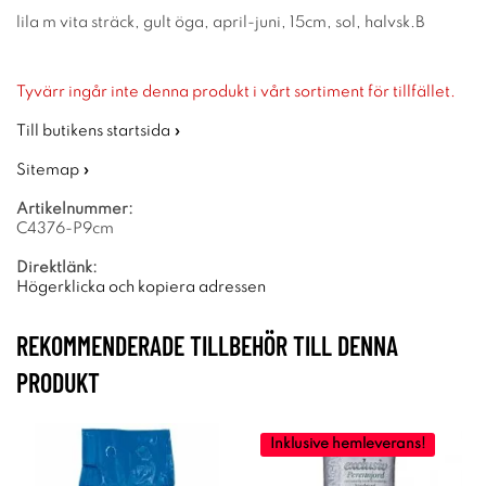
lila m vita sträck, gult öga, april-juni, 15cm, sol, halvsk.B
Tyvärr ingår inte denna produkt i vårt sortiment för tillfället.
Till butikens startsida »
Sitemap »
Artikelnummer:
C4376-P9cm
Direktlänk:
Högerklicka och kopiera adressen
REKOMMENDERADE TILLBEHÖR TILL DENNA
PRODUKT
Inklusive hemleverans!