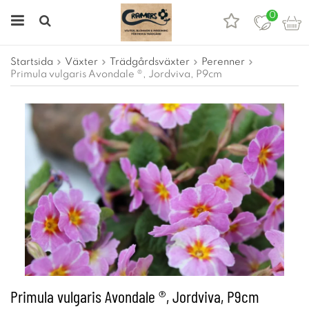
0
Startsida
Växter
Trädgårdsväxter
Perenner
Primula vulgaris Avondale ®, Jordviva, P9cm
Primula vulgaris Avondale ®, Jordviva, P9cm