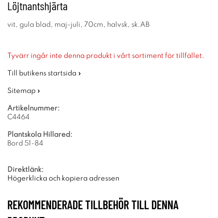
Löjtnantshjärta
vit, gula blad, maj-juli, 70cm, halvsk, sk.AB
Tyvärr ingår inte denna produkt i vårt sortiment för tillfället.
Till butikens startsida »
Sitemap »
Artikelnummer:
C4464
Plantskola Hillared:
Bord 51-84
Direktlänk:
Högerklicka och kopiera adressen
REKOMMENDERADE TILLBEHÖR TILL DENNA