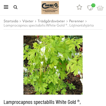
0
Startsida
Växter
Trädgårdsväxter
Perenner
Lamprocapnos spectabilis White Gold ®, Löjtnantshjärta
Lamprocapnos spectabilis White Gold ®,