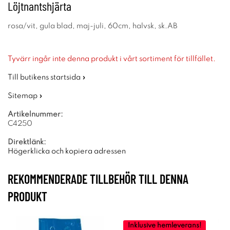
Löjtnantshjärta
rosa/vit, gula blad, maj-juli, 60cm, halvsk, sk.AB
Tyvärr ingår inte denna produkt i vårt sortiment för tillfället.
Till butikens startsida »
Sitemap »
Artikelnummer:
C4250
Direktlänk:
Högerklicka och kopiera adressen
REKOMMENDERADE TILLBEHÖR TILL DENNA
PRODUKT
Inklusive hemleverans!