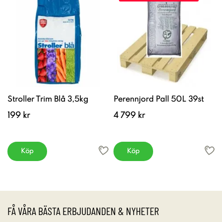
Stroller Trim Blå 3,5kg
Perennjord Pall 50L 39st
199 kr
4 799 kr
Köp
Köp
FÅ VÅRA BÄSTA ERBJUDANDEN & NYHETER