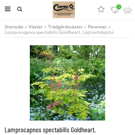
0
Startsida
Växter
Trädgårdsväxter
Perenner
Lamprocapnos spectabilis Goldheart, Löjtnantshjärta
Lamprocapnos spectabilis Goldheart,