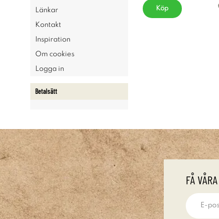
Köp
Länkar
Kontakt
Inspiration
Om cookies
Logga in
Betalsätt
FÅ VÅRA