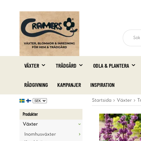
VÄXTER
TRÄDGÅRD
ODLA & PLANTERA
RÅDGIVNING
KAMPANJER
INSPIRATION
Startsida
Växter
T
Produkter
Växter
Inomhusväxter