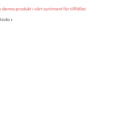
 denna produkt i vårt sortiment för tillfället.
rtsida »