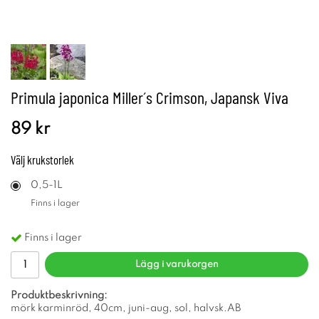
Primula japonica Miller´s Crimson, Japansk Viva
89 kr
Välj
krukstorlek
0,5-1L
Finns i lager
Finns i lager
Lägg i varukorgen
Produktbeskrivning:
mörk karminröd, 40cm, juni-aug, sol, halvsk.AB