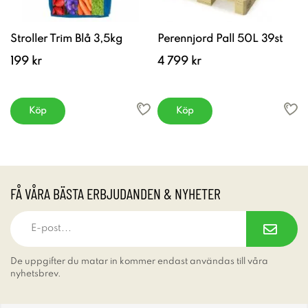
Stroller Trim Blå 3,5kg
Perennjord Pall 50L 39st
199 kr
4 799 kr
Köp
Köp
FÅ VÅRA BÄSTA ERBJUDANDEN & NYHETER
De uppgifter du matar in kommer endast användas till våra
nyhetsbrev.