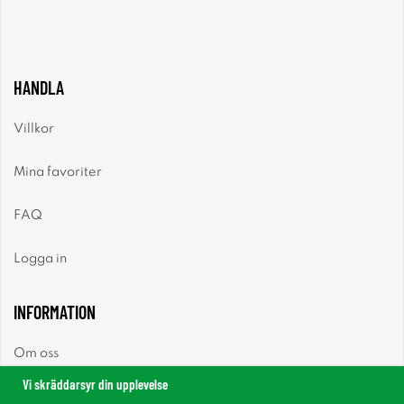
HANDLA
Villkor
Mina favoriter
FAQ
Logga in
INFORMATION
Om oss
Vi skräddarsyr din upplevelse
Nyheter