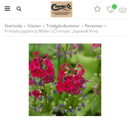
0
Startsida
Växter
Trädgårdsväxter
Perenner
Primula japonica Miller´s Crimson, Japansk Viva