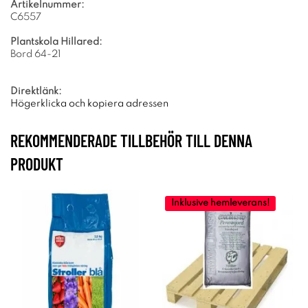
Artikelnummer:
C6557
Plantskola Hillared:
Bord 64-21
Direktlänk:
Högerklicka och kopiera adressen
REKOMMENDERADE TILLBEHÖR TILL DENNA
PRODUKT
Inklusive hemleverans!