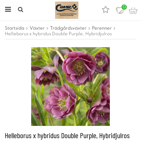
0
Startsida
Växter
Trädgårdsväxter
Perenner
Helleborus x hybridus Double Purple, Hybridjulros
Helleborus x hybridus Double Purple, Hybridjulros