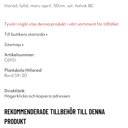
lilaröd, fylld, mars-april, 50cm, sol, halvsk.BC
Tyvärr ingår inte denna produkt i vårt sortiment för tillfället.
Till butikens startsida »
Sitemap »
Artikelnummer:
C6110
Plantskola Hillared:
Bord 59-20
Direktlänk:
Högerklicka och kopiera adressen
REKOMMENDERADE TILLBEHÖR TILL DENNA
PRODUKT