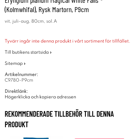
(Kolmwhifal), Rysk Martorn, P9cm
vit, juli-aug, 80cm, sol.A
Tyvärr ingår inte denna produkt i vårt sortiment för tillfället.
Till butikens startsida »
Sitemap »
Artikelnummer:
C9780-P9cm
Direktlänk:
Högerklicka och kopiera adressen
REKOMMENDERADE TILLBEHÖR TILL DENNA
PRODUKT