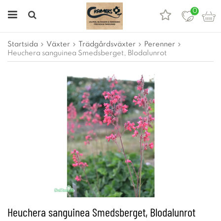
0
Startsida
Växter
Trädgårdsväxter
Perenner
Heuchera sanguinea Smedsberget, Blodalunrot
Heuchera sanguinea Smedsberget, Blodalunrot