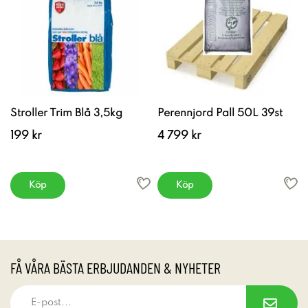
Stroller Trim Blå 3,5kg
Perennjord Pall 50L 39st
199 kr
4 799 kr
Köp
Köp
FÅ VÅRA BÄSTA ERBJUDANDEN & NYHETER