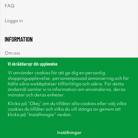
FAQ
Logga in
INFORMATION
Om oss
Vi skräddarsyr din upplevelse
Nyheter
Vi använder cookies för att ge dig en personlig
shoppingupplevelse, personanpassad annonsering och för
Nyhetsbrev
hålla våra webbplatser tillförlitliga och säkra. För detta
ändamål samlar vi in information om användarna, deras
mönster och deras enheter.
Om cookies
Klicka på "Okej" om du tillåter alla cookies eller välj vilka
cookies du tillåter och vilka du vill stänga av genom att
Inspiration
klicka på "Inställningar" nedan.
Inställningar