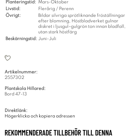
Planteringstid:
Mars-Oktober
Livstid:
Flerårig / Perenn
Övrigt:
Bildar silvriga sprötliknande fröställningar
efter blomning, Höstbladverket gulnar
diskret i ljusgul–gulgrön ton innan bladfall,
utan stark höstfärg
Beskärningstid:
Juni-Juli
Artikelnummer:
2557302
Plantskola Hillared:
Bord 47-13
Direktlänk:
Högerklicka och kopiera adressen
REKOMMENDERADE TILLBEHÖR TILL DENNA