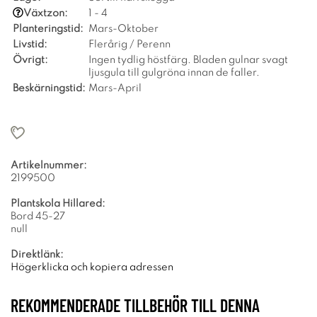
Växtzon:
1 - 4
Planteringstid:
Mars-Oktober
Livstid:
Flerårig / Perenn
Övrigt:
Ingen tydlig höstfärg. Bladen gulnar svagt
ljusgula till gulgröna innan de faller.
Beskärningstid:
Mars-April
Artikelnummer:
2199500
Plantskola Hillared:
Bord 45-27
null
Direktlänk:
Högerklicka och kopiera adressen
REKOMMENDERADE TILLBEHÖR TILL DENNA