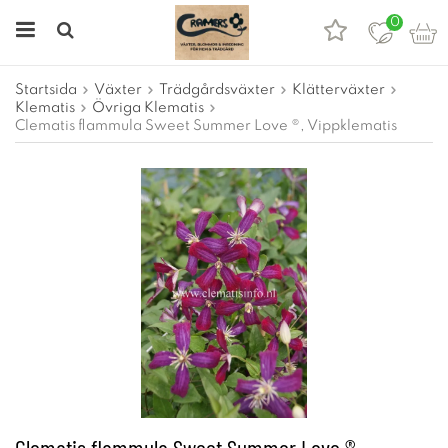
0
Startsida
Växter
Trädgårdsväxter
Klätterväxter
Klematis
Övriga Klematis
Clematis flammula Sweet Summer Love ®, Vippklematis
Clematis flammula Sweet Summer Love ®,