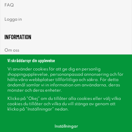
FAQ
Logga in
INFORMATION
Om oss
Vi skräddarsyr din upplevelse
Nyheter
Vi använder cookies för att ge dig en personlig
shoppingupplevelse, personanpassad annonsering och för
Nyhetsbrev
hålla våra webbplatser tillförlitliga och säkra. För detta
ändamål samlar vi in information om användarna, deras
mönster och deras enheter.
Om cookies
Klicka på "Okej" om du tillåter alla cookies eller välj vilka
cookies du tillåter och vilka du vill stänga av genom att
Inspiration
klicka på "Inställningar" nedan.
Inställningar