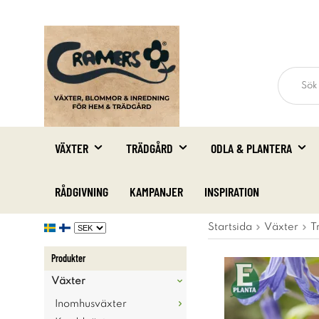
VÄXTER
TRÄDGÅRD
ODLA & PLANTERA
RÅDGIVNING
KAMPANJER
INSPIRATION
Startsida
Växter
T
Produkter
Växter
Inomhusväxter