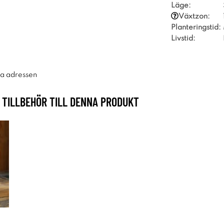
Läge:
Växtzon:
Planteringstid:
Livstid:
ra adressen
TILLBEHÖR TILL DENNA PRODUKT