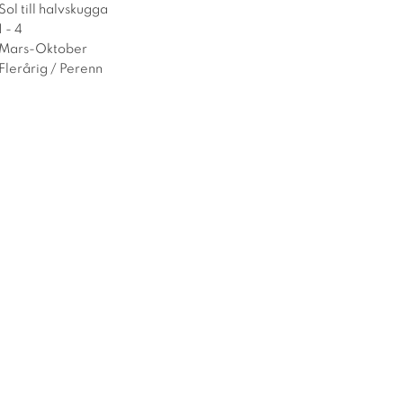
Sol till halvskugga
1 - 4
Mars-Oktober
Flerårig / Perenn