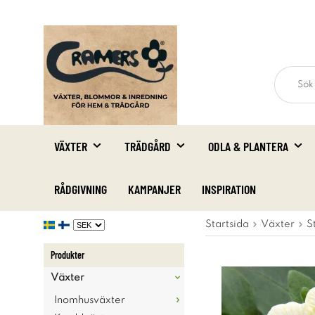
VÄXTER
TRÄDGÅRD
ODLA & PLANTERA
RÅDGIVNING
KAMPANJER
INSPIRATION
Startsida
Växter
S
Produkter
Växter
Inomhusväxter