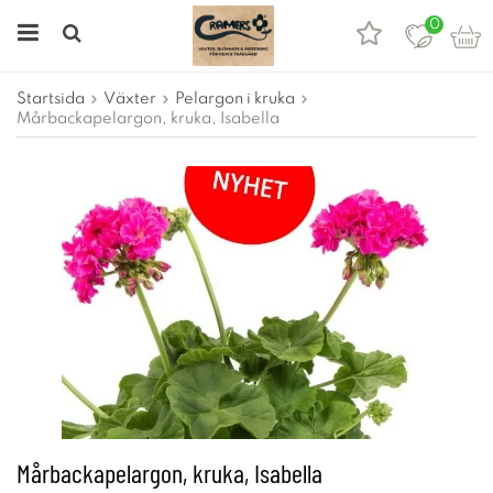
0
Startsida
Växter
Pelargon i kruka
Mårbackapelargon, kruka, Isabella
Mårbackapelargon, kruka, Isabella