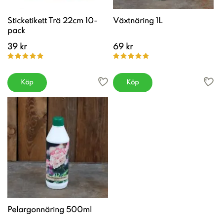
Sticketikett Trä 22cm 10-
Växtnäring 1L
pack
39 kr
69 kr
Köp
Köp
Pelargonnäring 500ml