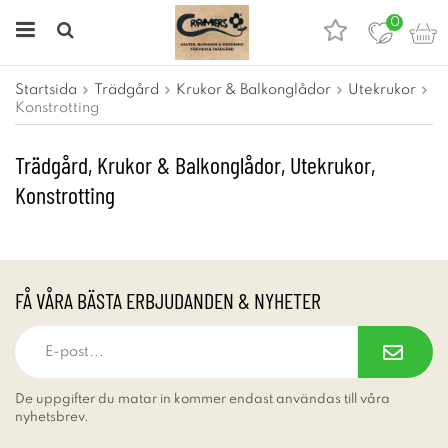
0
Startsida
Trädgård
Krukor & Balkonglådor
Utekrukor
Konstrotting
Trädgård, Krukor & Balkonglådor, Utekrukor,
Konstrotting
FÅ VÅRA BÄSTA ERBJUDANDEN & NYHETER
De uppgifter du matar in kommer endast användas till våra
nyhetsbrev.