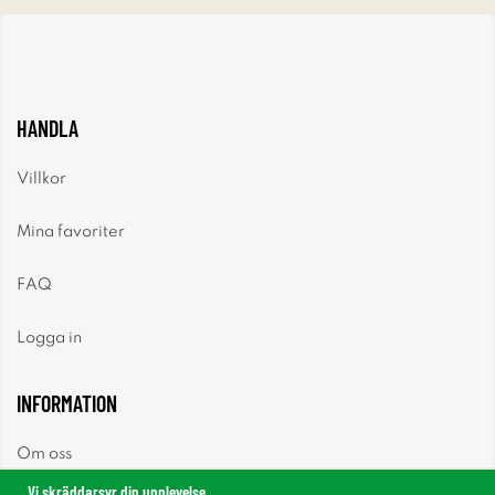
HANDLA
Villkor
Mina favoriter
FAQ
Logga in
INFORMATION
Om oss
Vi skräddarsyr din upplevelse