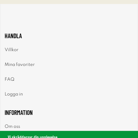
HANDLA
Villkor
Mina favoriter
FAQ
Logga in
INFORMATION
Om oss
Vi skräddarsyr din upplevelse