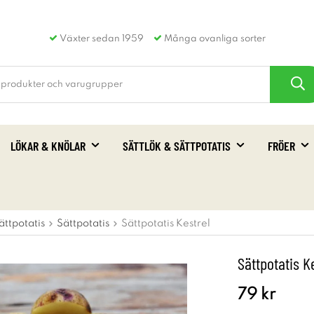
Växter sedan 1959
Många ovanliga sorter
LÖKAR & KNÖLAR
SÄTTLÖK & SÄTTPOTATIS
FRÖER
ättpotatis
Sättpotatis
Sättpotatis Kestrel
Sättpotatis K
79 kr