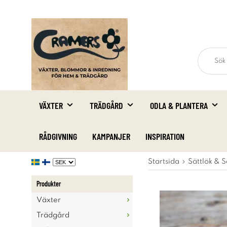
VÄXTER
TRÄDGÅRD
ODLA & PLANTERA
RÅDGIVNING
KAMPANJER
INSPIRATION
Startsida
Sättlök & S
Produkter
Växter
Trädgård