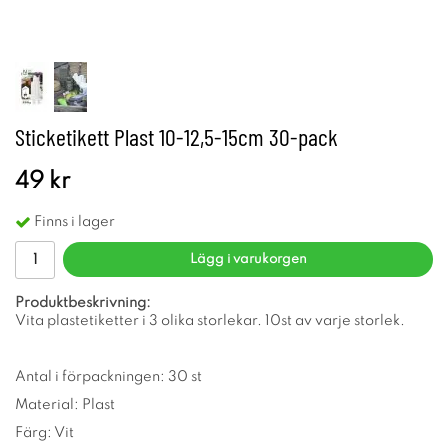
Sticketikett Plast 10-12,5-15cm 30-pack
49 kr
Finns i lager
Lägg i varukorgen
Produktbeskrivning:
Vita plastetiketter i 3 olika storlekar. 10st av varje storlek.
Antal i förpackningen: 30 st
Material: Plast
Färg: Vit