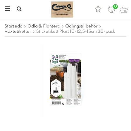
0
Startsida
Odla & Plantera
Odlingstillbehör
Växtetiketter
Sticketikett Plast 10-12,5-15cm 30-pack