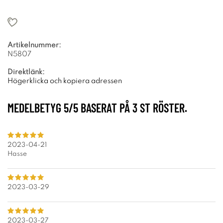
Artikelnummer:
N5807
Direktlänk:
Högerklicka och kopiera adressen
MEDELBETYG
5
/5 BASERAT PÅ
3
ST RÖSTER.
2023-04-21
Hasse
2023-03-29
2023-03-27