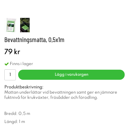
Bevattningsmatta, 0,5x1m
79 kr
Finns i lager
Lägg i varukorgen
Produktbeskrivning:
Mattan underlättar vid bevattningen samt ger en jämnare
fuktnivå för krukväxter, frösådder och förodling.
Bredd: 0,5 m
Längd: 1 m