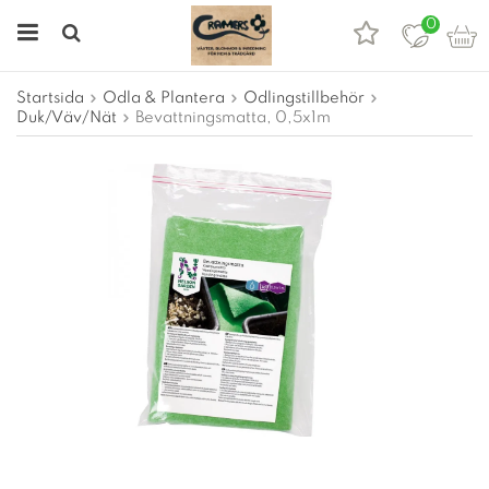
0
Startsida
Odla & Plantera
Odlingstillbehör
Duk/Väv/Nät
Bevattningsmatta, 0,5x1m