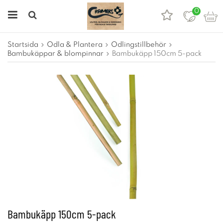
0
Startsida
Odla & Plantera
Odlingstillbehör
Bambukäppar & blompinnar
Bambukäpp 150cm 5-pack
Bambukäpp 150cm 5-pack