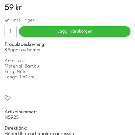
59 kr
Finns i lager
Lägg i varukorgen
Produktbeskrivning:
Käppar av bambu.
Antal: 5 st
Material: Bambu
Färg: Natur
Längd: 150 cm
Artikelnummer:
N5925
Direktlänk:
Högerklicka och kopiera adressen