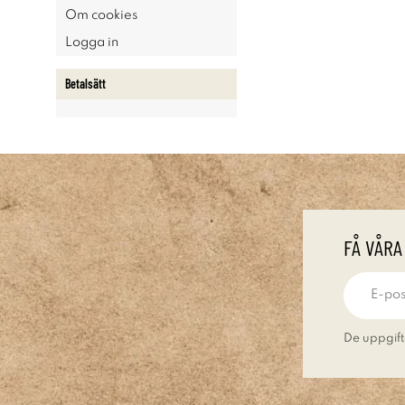
Om cookies
Logga in
Betalsätt
FÅ VÅRA
De uppgift