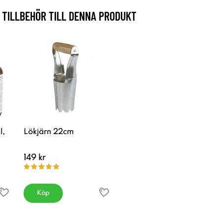
TILLBEHÖR TILL DENNA PRODUKT
l,
Lökjärn 22cm
149 kr
Köp