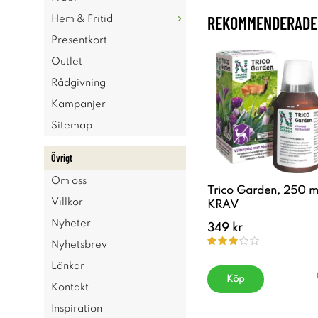
REKOMMENDERADE 
Hem & Fritid
Presentkort
Outlet
Rådgivning
Kampanjer
Sitemap
Övrigt
Om oss
Trico Garden, 250 m
Villkor
KRAV
Nyheter
349 kr
Nyhetsbrev
Länkar
Köp
Kontakt
Inspiration